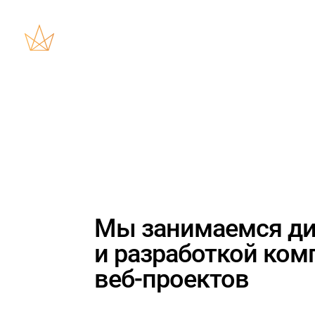
Мы занимаемся
д
и
разработкой
ком
веб-проектов