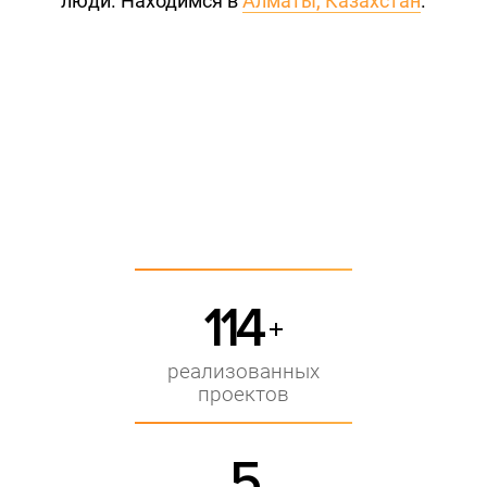
люди. Находимся в
Алматы, Казахстан
.
114
+
реализованных
проектов
5